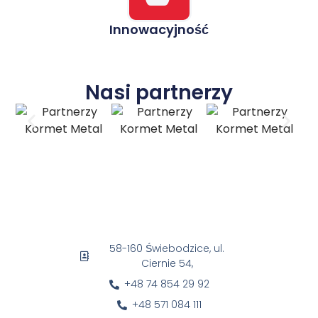
Innowacyjność
Nasi partnerzy
58-160 Świebodzice, ul.
Ciernie 54,
+48 74 854 29 92
+48 571 084 111